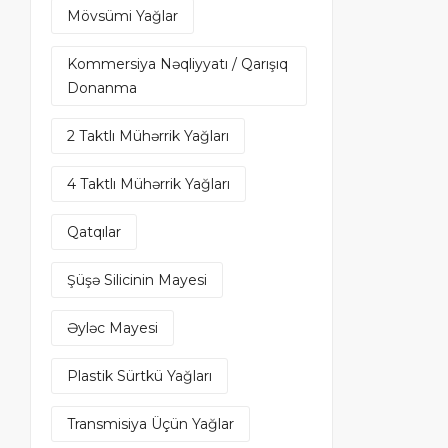
Mövsümi Yağlar
Kommersiya Nəqliyyatı / Qarışıq
Donanma
2 Taktlı Mühərrik Yağları
4 Taktlı Mühərrik Yağları
Qatqılar
Şüşə Silicinin Mayesi
Əyləc Mayesi
Plastik Sürtkü Yağları
Transmisiya Üçün Yağlar