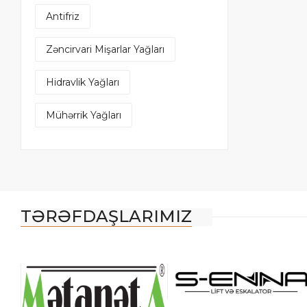
Antifriz
Zəncirvari Mişarlar Yağları
Hidravlik Yağları
Mühərrik Yağları
TƏRƏFDAŞLARIMIZ