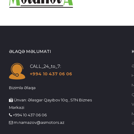
ƏLAQƏ MƏLUMATI
CALL_24_to_7:
+994 10 437 06 06
Bizimlə Əlaqə
Ünvan: Ələsgər Qayıbov 10q , STN Biznes
V
Mərkəzi
M
+994 10 437 06 06
m.namazov@asmotors.az