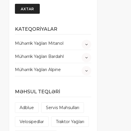
AXTAR
KATEQORİYALAR
Mühərrik Yağları Mitanol
Mühərrik Yağları Bardahl
Mühərrik Yağları Alpine
MƏHSUL TEQLƏRİ
Adblue
Servis Məhsulları
Velosipedlər
Traktor Yağları