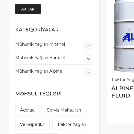
AXTAR
KATEQORİYALAR
Mühərrik Yağları Mitanol
Mühərrik Yağları Bardahl
Mühərrik Yağları Alpine
Traktor Yağ
ALPIN
MƏHSUL TEQLƏRİ
FLUID
Adblue
Servis Məhsulları
Velosipedlər
Traktor Yağları