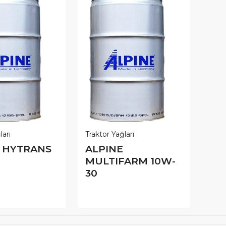
ları
Traktor Yağları
E HYTRANS
ALPINE
MULTIFARM 10W-
30