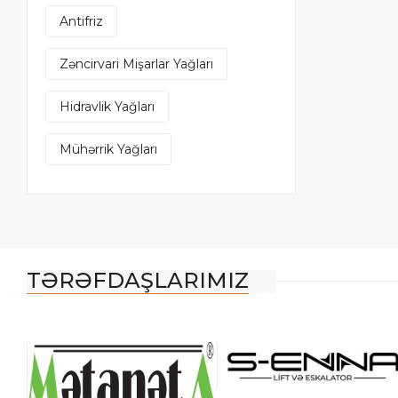
Antifriz
Zəncirvari Mişarlar Yağları
Hidravlik Yağları
Mühərrik Yağları
TƏRƏFDAŞLARIMIZ