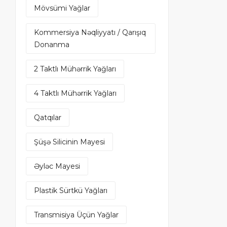
Mövsümi Yağlar
Kommersiya Nəqliyyatı / Qarışıq
Donanma
2 Taktlı Mühərrik Yağları
4 Taktlı Mühərrik Yağları
Qatqılar
Şüşə Silicinin Mayesi
Əyləc Mayesi
Plastik Sürtkü Yağları
Transmisiya Üçün Yağlar