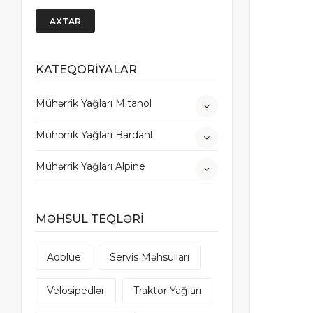
AXTAR
KATEQORİYALAR
Mühərrik Yağları Mitanol
Mühərrik Yağları Bardahl
Mühərrik Yağları Alpine
MƏHSUL TEQLƏRİ
Adblue
Servis Məhsulları
Velosipedlər
Traktor Yağları