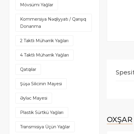
Mövsümi Yağlar
Kommersiya Nəqliyyatı / Qarışıq
Donanma
2 Taktlı Mühərrik Yağları
4 Taktlı Mühərrik Yağları
Qatqılar
Spesif
Şüşə Silicinin Mayesi
Əyləc Mayesi
Plastik Sürtkü Yağları
OXŞAR
Transmisiya Üçün Yağlar