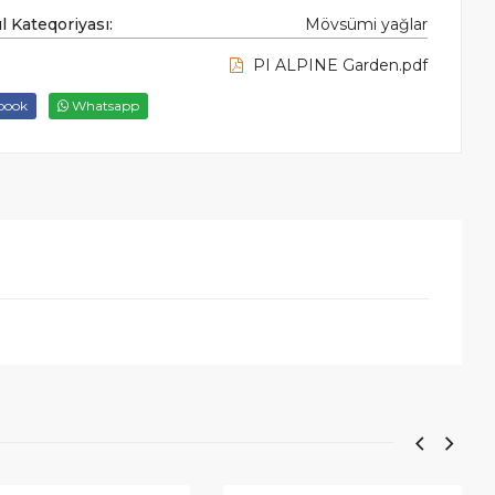
 Kateqoriyası:
Mövsümi yağlar
PI ALPINE Garden.pdf
book
Whatsapp