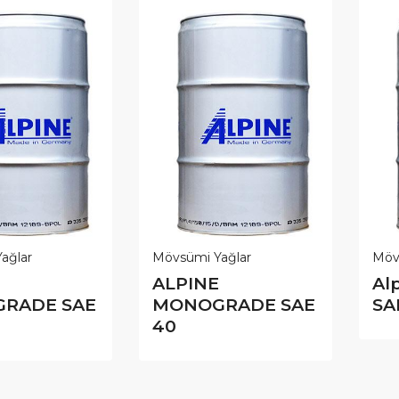
ağlar
Mövsümi Yağlar
Möv
ALPINE
Al
RADE SAE
MONOGRADE SAE
SA
40